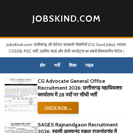
JOBSKIND.COM
JobsKind.com: छत्तीसगढ़ की लेटेस्ट सरकारी नौकरियों (CG Govt Jobs), व्यापम,
CGSSB, PSC भर्ती, एडमिट कार्ड और डेली अपडेट्स का सबसे विश्वसनीय पोर्टल।
होम
भर्ती
शिक्षा
गाइड
CG Advocate General Office
Recruitment 2026: छत्तीसगढ़ महाधिवक्ता
कार्यालय में 28 पदों पर सीधी भर्ती
CHECK NOW →
SAGES Rajnandgaon Recruitment
2026: स्वामी आत्मानंद स्कूल राजनांदगांव में