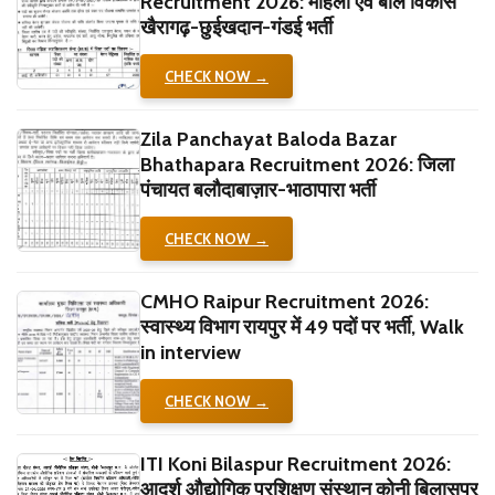
Recruitment 2026: महिला एवं बाल विकास
खैरागढ़-छुईखदान-गंडई भर्ती
CHECK NOW →
Zila Panchayat Baloda Bazar
Bhathapara Recruitment 2026: जिला
पंचायत बलौदाबाज़ार-भाठापारा भर्ती
CHECK NOW →
CMHO Raipur Recruitment 2026:
स्वास्थ्य विभाग रायपुर में 49 पदों पर भर्ती, Walk
in interview
CHECK NOW →
ITI Koni Bilaspur Recruitment 2026:
आदर्श औद्योगिक प्रशिक्षण संस्थान कोनी बिलासपुर