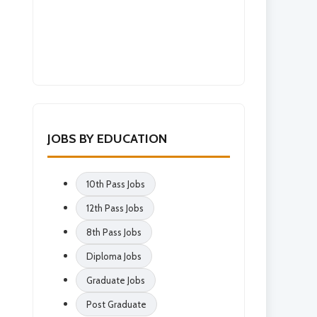
JOBS BY EDUCATION
10th Pass Jobs
12th Pass Jobs
8th Pass Jobs
Diploma Jobs
Graduate Jobs
Post Graduate