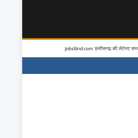
JobsKind.com: छत्तीसगढ़ की लेटेस्ट सर