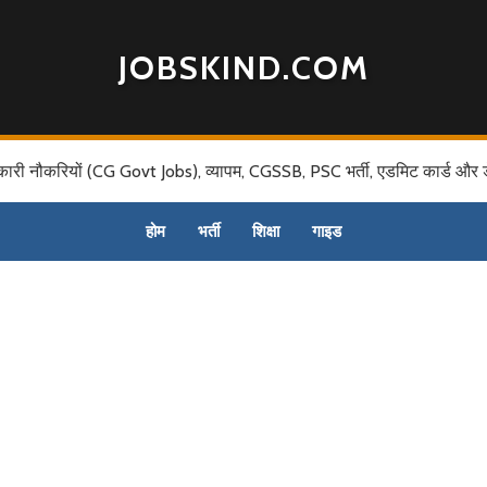
JOBSKIND.COM
कारी नौकरियों (CG Govt Jobs), व्यापम, CGSSB, PSC भर्ती, एडमिट कार्ड और 
होम
भर्ती
शिक्षा
गाइड