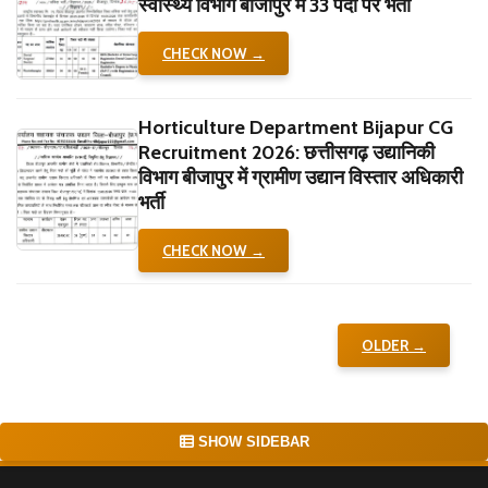
स्वास्थ्य विभाग बीजापुर में 33 पदों पर भर्ती
CHECK NOW →
Horticulture Department Bijapur CG
Recruitment 2026: छत्तीसगढ़ उद्यानिकी
विभाग बीजापुर में ग्रामीण उद्यान विस्तार अधिकारी
भर्ती
CHECK NOW →
OLDER →
SHOW SIDEBAR