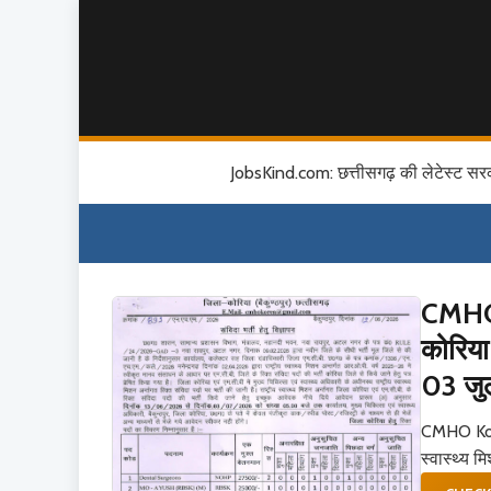
JobsKind.com: छत्तीसगढ़ की लेटेस्ट सर
CMHO 
कोरिया 
03 जु
CMHO Korea
स्वास्थ्य 