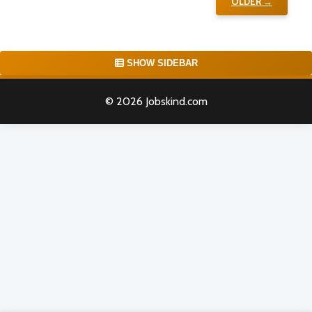
OLDER →
SHOW SIDEBAR
© 2026 Jobskind.com