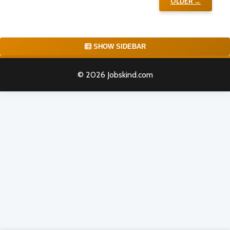
OLDER →
SHOW SIDEBAR
© 2026 Jobskind.com