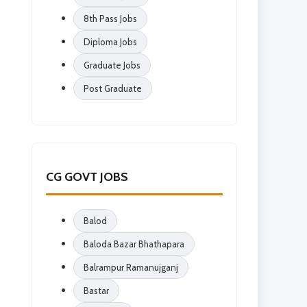
8th Pass Jobs
Diploma Jobs
Graduate Jobs
Post Graduate
CG GOVT JOBS
Balod
Baloda Bazar Bhathapara
Balrampur Ramanujganj
Bastar