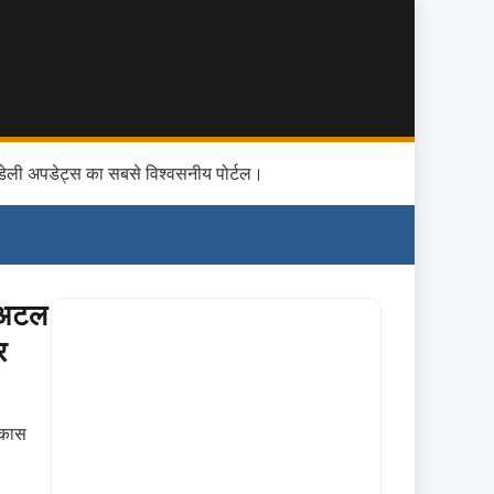
डेली अपडेट्स का सबसे विश्वसनीय पोर्टल।
 अटल
र
िकास