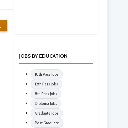
→
JOBS BY EDUCATION
10th Pass Jobs
12th Pass Jobs
8th Pass Jobs
Diploma Jobs
Graduate Jobs
Post Graduate